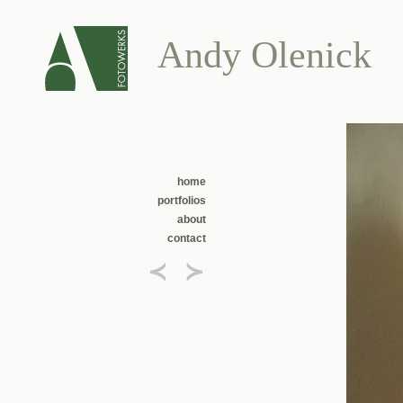
Andy Olenick
home
portfolios
about
contact
≺
≻